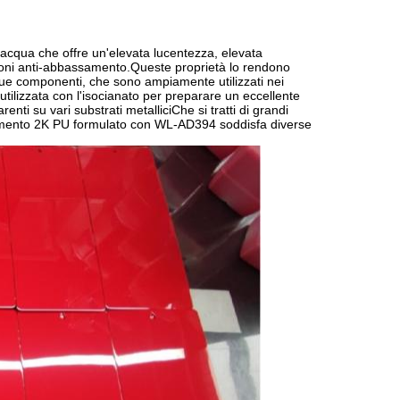
'acqua che offre un'elevata lucentezza, elevata
tazioni anti-abbassamento.Queste proprietà lo rendono
 due componenti, che sono ampiamente utilizzati nei
 utilizzata con l'isocianato per preparare un eccellente
nti su vari substrati metalliciChe si tratti di grandi
ivestimento 2K PU formulato con WL-AD394 soddisfa diverse