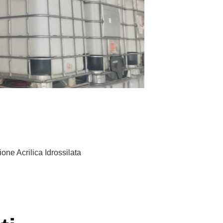
one Acrilica Idrossilata