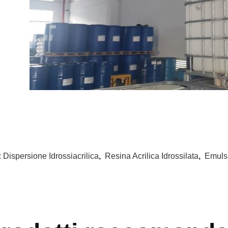
:
Dispersione Idrossiacrilica
,
Resina Acrilica Idrossilata
,
Emulsi