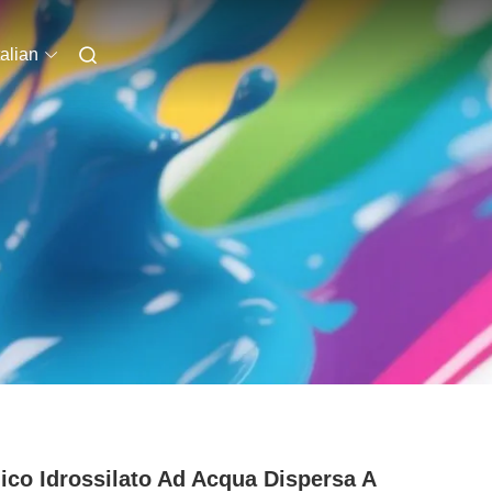
talian
lico Idrossilato Ad Acqua Dispersa A