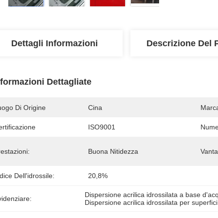
Dettagli Informazioni
Descrizione Del 
nformazioni Dettagliate
uogo Di Origine
Cina
Marc
rtificazione
ISO9001
Numer
estazioni:
Buona Nitidezza
Vanta
dice Dell'idrossile:
20,8%
Dispersione acrilica idrossilata a base d'ac
idenziare:
Dispersione acrilica idrossilata per superfic