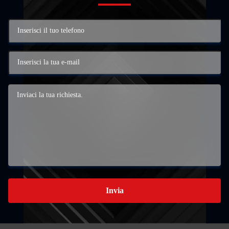
Invia