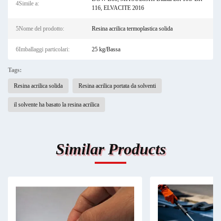
4Simile a:
116, ELVACITE 2016
5Nome del prodotto:
Resina acrilica termoplastica solida
6Imballaggi particolari:
25 kg/Bassa
Tags:
Resina acrilica solida
Resina acrilica portata da solventi
il solvente ha basato la resina acrilica
Similar Products