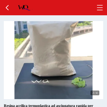
2
/
4
Resina acrilica termoplastica ad asciugatura rapida per