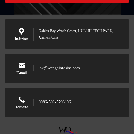
Golden Bay Wealth Center, HULI HI-TECH PARK,
Xiamen, Cina
Indirizzo
jax@wangqinresins.com
E-mail
0086-592-5796106
Telefono