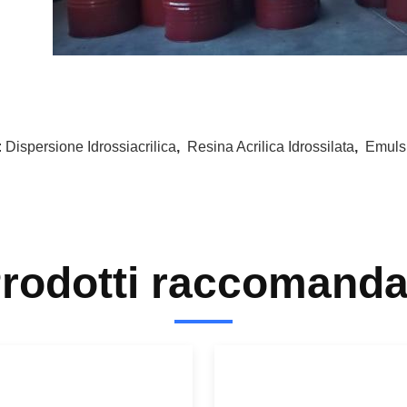
:
Dispersione Idrossiacrilica
,
Resina Acrilica Idrossilata
,
Emulsi
rodotti raccomanda