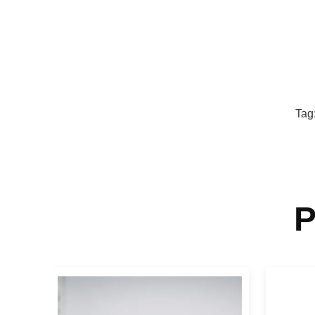
Tag
P