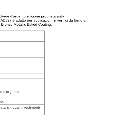
olvere d'argento e buone proprietà anti-
-AD397 è adatto per applicazioni in vernici da forno a
ue Bronze Metallic Baked Coating.
re d'argento
che
tallici, quali rivestimenti