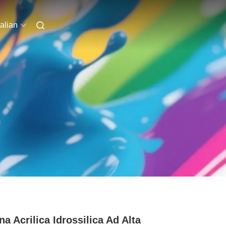
talian
na Acrilica Idrossilica Ad Alta