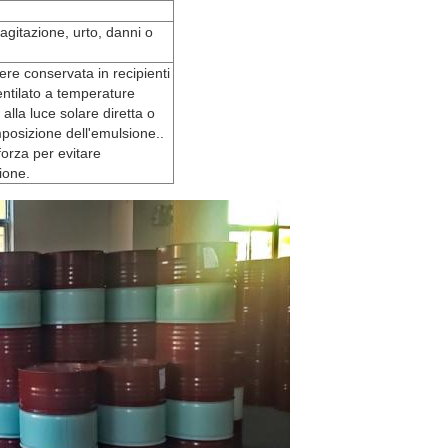
agitazione, urto, danni o
ere conservata in recipienti
ventilato a temperature
lla luce solare diretta o
mposizione dell'emulsione..
forza per evitare
sione.