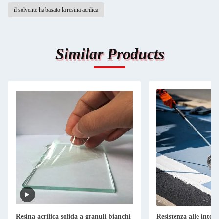
il solvente ha basato la resina acrilica
Similar Products
Resina acrilica solida a granuli bianchi
Resistenza alle intem