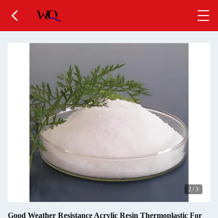
2
/
3
Good Weather Resistance Acrylic Resin Thermoplastic For