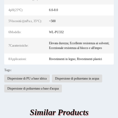
4pH(25℃):
6.0-8.0
5Viscosità ((mPa.s, 35°C):
<500
6Modello:
WL-PU332
Elevata durezza; Eccellente resistenza ai solventi;
7Caratteristiche:
Eccezionale resistenza al blocco e all'impro
8Applicazioni:
Rivestimenti in legno; Rivestimenti plastici
Tags:
Dispersione di PU a base idrica
Dispersione di poliuretano in acqua
Dispersione di poliuretano a base d'acqua
Similar Products