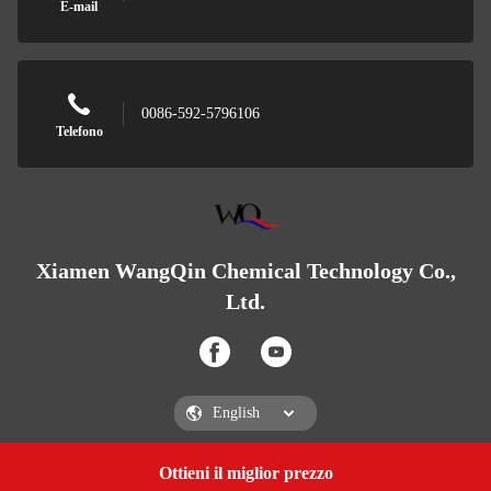
E-mail
0086-592-5796106
Telefono
Xiamen WangQin Chemical Technology Co.,
Ltd.
Ottieni il miglior prezzo
Ottenere una citazione
Xiamen WangQin Chemical Technology Co., Ltd.