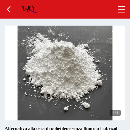
1
/
1
Alternativa alla cera di polietilene senza fluoro a Lubrizol