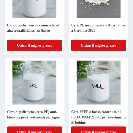
Cera di polietilene micronizzata ad
Cera PE micronizzata – Alternativa
alta cristallinità senza fluoro
a Ceridust 3620
Ottieni il miglior prezzo
Ottieni il miglior prezzo
Cera di polietilene (cera PE) anti-
Cera PTFE a basso contenuto di
blocking per rivestimenti per legno
PFOA WQ-P2105C per rivestimenti
di bobine
Ottieni il miglior prezzo
Ottieni il miglior prezzo