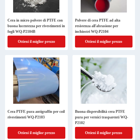
Cera in micro polvere di PTFE con
Polvere di cera PTFE ad alta
buona lucentezza per rivestimenti in
resistenza all'abrasione per
fogli WQ-P2104B
inchiostri WQ-P2104
Ottieni il miglior prezzo
Ottieni il miglior prezzo
Cera PTFE pura antigraffio per coil
Buona dispersibilità cera PTFE
rivestimenti WQ-P2103
pura per vernici trasparenti WQ-
P2102
Ottieni il miglior prezzo
Ottieni il miglior prezzo