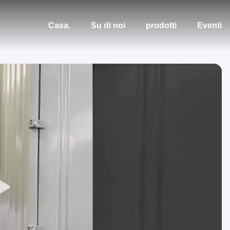
Casa.
Su di noi
prodotti
Eventi