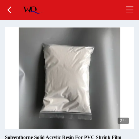
2
/
4
Solventborne Solid Acrylic Resin For PVC Shrink Film